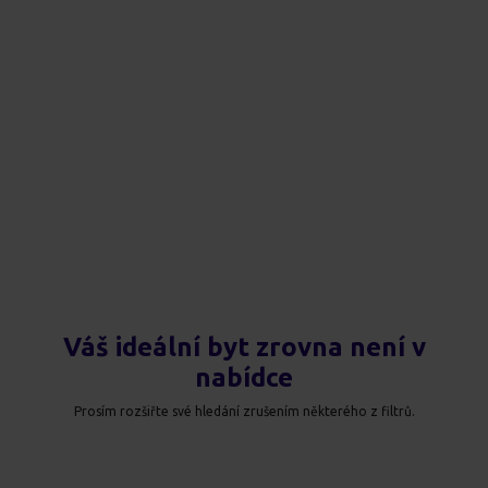
Váš ideální byt zrovna není v
nabídce
Prosím rozšiřte své hledání zrušením některého z filtrů.