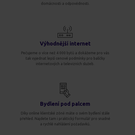
domácnosti a odpovědnosti.
Výhodnější internet
Pečujeme o více než 4 000 bytů a dokážeme pro vás
tak vyjednat lepší cenové podmínky pro balíčky
internetových a televizních služeb.
Bydlení pod palcem
Díky online klientské zóně máte o svém bydlení stále
přehled. Najdete tam i praktický formulář pro snadné
a rychlé nahlášení požadavků.