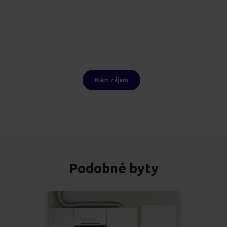
Mám zájem
Podobné byty