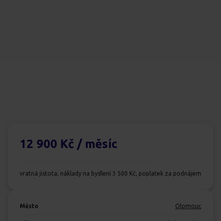
12 900 Kč
/ měsíc
vratná jistota, náklady na bydlení 3 500 Kč, poplatek za podnájem
Město
Olomouc