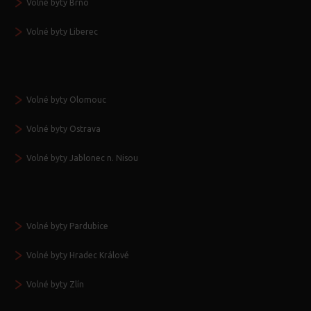
Volné byty Brno
Volné byty Liberec
Volné byty Olomouc
Volné byty Ostrava
Volné byty Jablonec n. Nisou
Volné byty Pardubice
Volné byty Hradec Králové
Volné byty Zlín