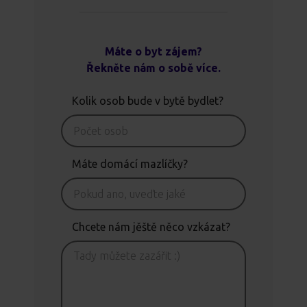
Máte o byt zájem?
Řekněte nám o sobě více.
Kolik osob bude v bytě bydlet?
Máte domácí mazlíčky?
Chcete nám jěště něco vzkázat?