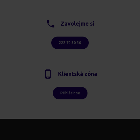
Zavolejme si
222 70 30 30
Klientská zóna
Přihlásit se