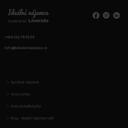
+420 222 70 30 30
info@idealninajemce.cz
Vždy po ruce
Spočítat nájemné
Vzory smluv
Daňová kalkulačka
Blog - Ideální nájemce radí