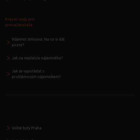
Právní rady pro
pronajímatele
Nájemní smlouva: Na co si dát
pozor?
Jak na neplatiče nájemného?
Jak se vypořádat s
problémovým nájemníkem?
Volné byty Praha