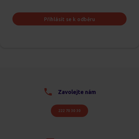
Přihlásit se k odběru
Zavolejte nám
222 70 30 30