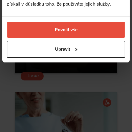
získali v důsledku toho, že používáte jejich služby.
Povolit vše
Upravit
Číst více