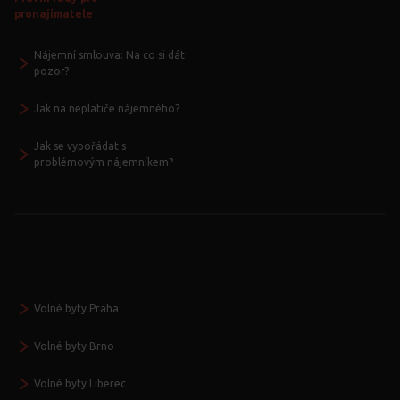
pronajímatele
Nájemní smlouva: Na co si dát
pozor?
Jak na neplatiče nájemného?
Jak se vypořádat s
problémovým nájemníkem?
Volné byty Praha
Volné byty Brno
Volné byty Liberec