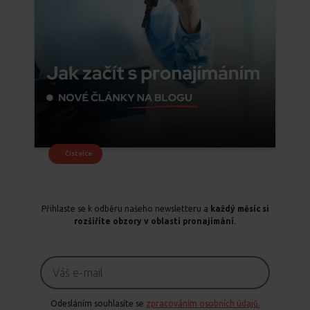
Číst více
Přihlaste se k odběru našeho newsletteru a
každý měsíc si
rozšíříte obzory v oblasti pronajímání
.
Odesláním souhlasíte se
zpracováním osobních údajů.