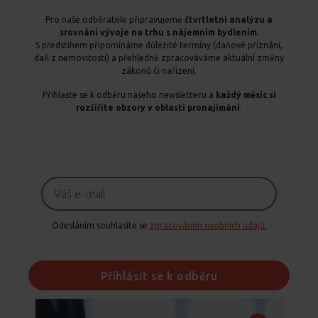
Pro naše odběratele připravujeme
čtvrtletní analýzu a
srovnání vývoje na trhu s nájemním bydlením.
S předstihem připomínáme důležité termíny (daňové přiznání,
daň z nemovitosti) a přehledně zpracováváme aktuální změny
zákonů či nařízení.
Přihlaste se k odběru našeho newsletteru a
každý měsíc si
rozšíříte obzory v oblasti pronajímání
.
Odesláním souhlasíte se
zpracováním osobních údajů.
Přihlásit se k odběru