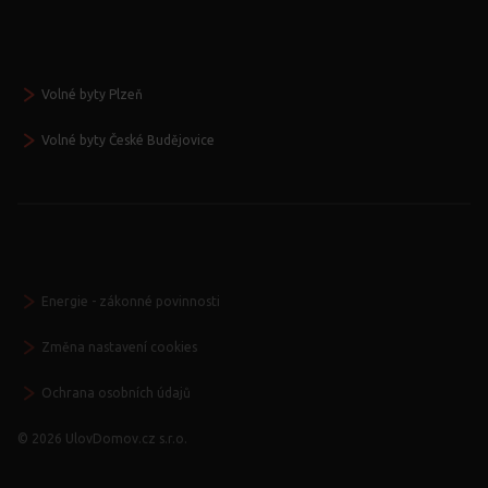
Volné byty Plzeň
Volné byty České Budějovice
Energie - zákonné povinnosti
Změna nastavení cookies
Ochrana osobních údajů
© 2026 UlovDomov.cz s.r.o.