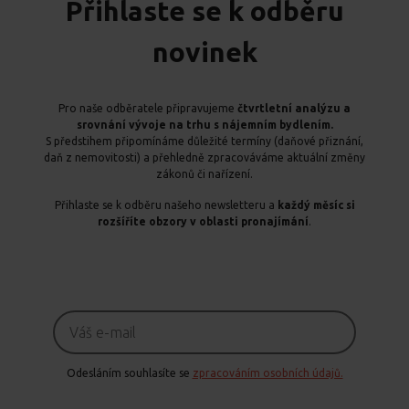
Přihlaste se k odběru
novinek
Pro naše odběratele připravujeme
čtvrtletní analýzu a
srovnání vývoje na trhu s nájemním bydlením.
S předstihem připomínáme důležité termíny (daňové přiznání,
daň z nemovitosti) a přehledně zpracováváme aktuální změny
zákonů či nařízení.
Přihlaste se k odběru našeho newsletteru a
každý měsíc si
rozšíříte obzory v oblasti pronajímání
.
Odesláním souhlasíte se
zpracováním osobních údajů.