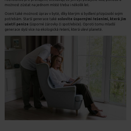
možnost zůstat na jednom místě třeba i několik let.
Ocení také možnost úprav v bytě, díky kterým si bydlení přizpůsobí svým
potřebám. Starší generace také
oslovíte úspornými řešeními, která jim
ušetří peníze
(úsporné žárovky či spotřebiče). Oproti tomu mladší
generace slyší více na ekologická řešení, která uleví planetě.