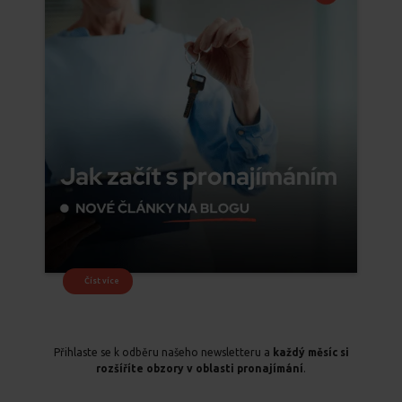
Číst více
Přihlaste se k odběru našeho newsletteru a
každý měsíc si
rozšíříte obzory v oblasti pronajímání
.