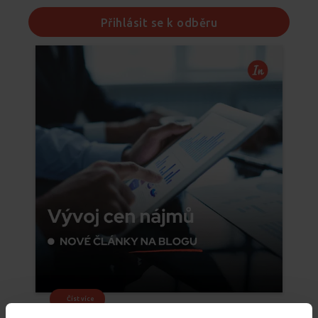
Přihlásit se k odběru
Číst více