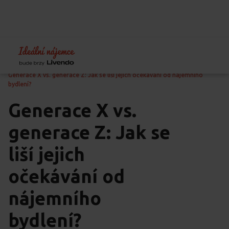
Home
Blog
Jak pronajímat byt
Generace X vs. generace Z: Jak se liší jejich očekávání od nájemního
bydlení?
Generace X vs.
generace Z: Jak se
liší jejich
očekávání od
nájemního
bydlení?