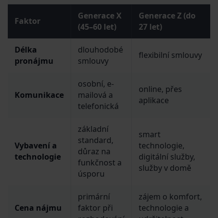
Generace X
Generace Z (do
Faktor
(45–60 let)
27 let)
Délka
dlouhodobé
flexibilní smlouvy
pronájmu
smlouvy
osobní, e-
online, přes
Komunikace
mailová a
aplikace
telefonická
základní
smart
standard,
Vybavení a
technologie,
důraz na
technologie
digitální služby,
funkčnost a
služby v domě
úsporu
primární
zájem o komfort,
Cena nájmu
faktor při
technologie a