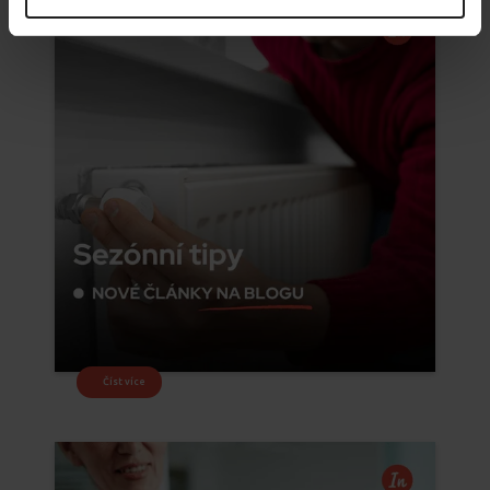
Číst více