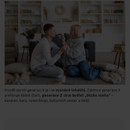
Rozdíl oproti generaci X je i ve
vysněné lokalitě
. Zatímco generace X
preferuje klidné čtvrti,
generace Z chce bydlet „blízko všeho“
–
kaváren, barů, coworkingů, kulturních center a MHD.