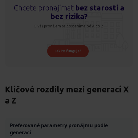
Chcete pronajímat
bez starostí a
bez rizika?
O váš pronájem se postaráme od A do Z.
Jak to funguje?
Klíčové rozdíly mezi generací X
a Z
Preferované parametry pronájmu podle
generací