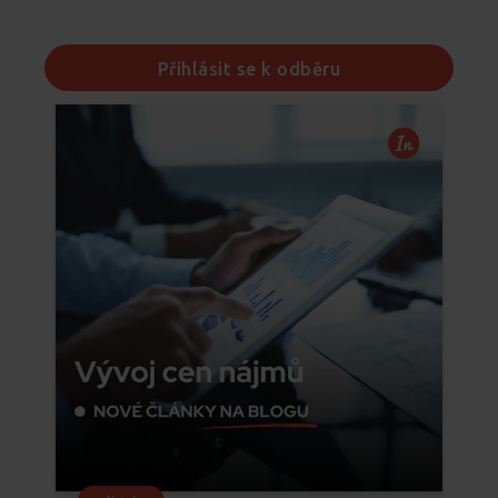
Přihlásit se k odběru