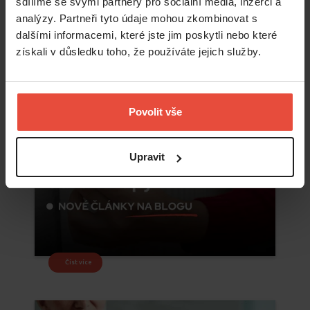
sdílíme se svými partnery pro sociální média, inzerci a
analýzy. Partneři tyto údaje mohou zkombinovat s
dalšími informacemi, které jste jim poskytli nebo které
získali v důsledku toho, že používáte jejich služby.
Povolit vše
Upravit
Číst více