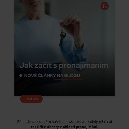
Číst více
Přihlaste se k odběru našeho newsletteru a
každý měsíc si
rozšíříte obzory v oblasti pronajímání
.