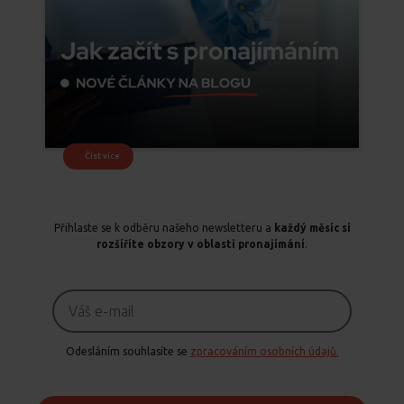
Číst více
Přihlaste se k odběru našeho newsletteru a
každý měsíc si
rozšíříte obzory v oblasti pronajímání
.
Odesláním souhlasíte se
zpracováním osobních údajů.