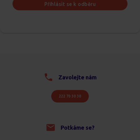
Přihlásit se k odběru
Zavolejte nám
222 70 30 30
Potkáme se?