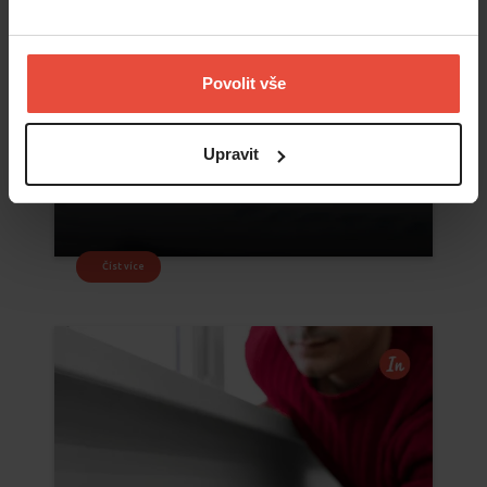
Povolit vše
Upravit
Číst více