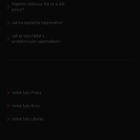
Nájemní smlouva: Na co si dát
pozor?
Jak na neplatiče nájemného?
Jak se vypořádat s
problémovým nájemníkem?
Volné byty Praha
Volné byty Brno
Volné byty Liberec