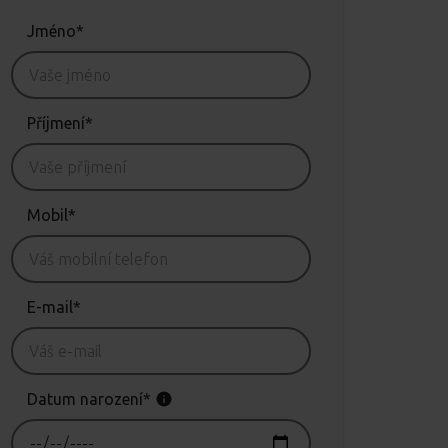
Jméno*
Příjmení*
Mobil*
E-mail*
Datum narození*