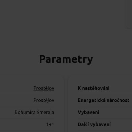
Parametry
Prostějov
K nastěhování
Prostějov
Energetická náročnost
Bohumíra Šmerala
Vybavení
1+1
Další vybavení