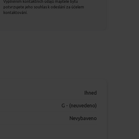
Vyplněním kontaktních údajů majitele bytu
potvrzujete jeho souhlas k odeslání za účelem
kontaktování.
Ihned
G - (neuvedeno)
Nevybaveno