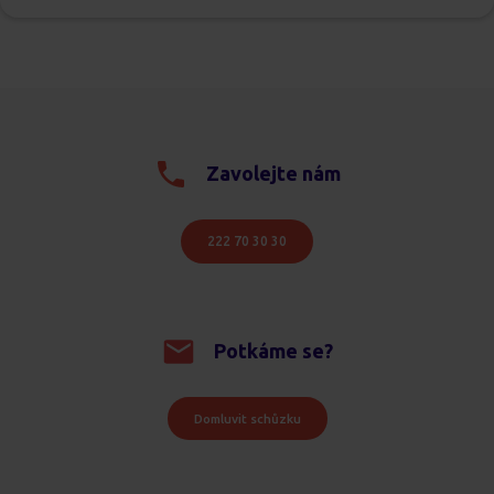
Zavolejte nám
222 70 30 30
Potkáme se?
Domluvit schůzku