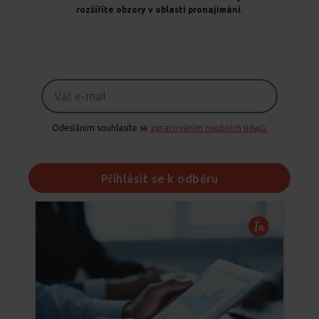
rozšíříte obzory v oblasti pronajímání
.
Odesláním souhlasíte se
zpracováním osobních údajů.
Přihlásit se k odběru