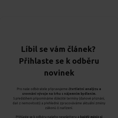
Líbil se vám článek?
Přihlaste se k odběru
novinek
Pro naše odběratele připravujeme
čtvrtletní analýzu a
srovnání vývoje na trhu s nájemním bydlením.
S předstihem připomínáme důležité termíny (daňové přiznání,
daň z nemovitosti) a přehledně zpracováváme aktuální změny
zákonů či nařízení.
Přihlaste se k odběru našeho newsletteru a
každý měsíc si