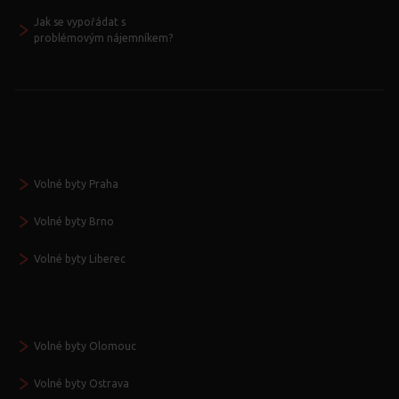
Jak se vypořádat s
problémovým nájemníkem?
Volné byty Praha
Volné byty Brno
Volné byty Liberec
Volné byty Olomouc
Volné byty Ostrava