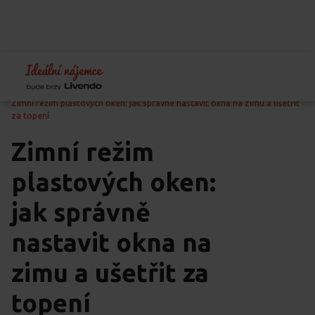
Home
Blog
Péče o byt
Zimní režim plastových oken: jak správně nastavit okna na zimu a ušetřit
za topení
Zimní režim
plastových oken:
jak správně
nastavit okna na
zimu a ušetřit za
topení