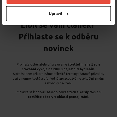
Upravit
Líbil se vám článek?
Přihlaste se k odběru
novinek
Pro naše odběratele připravujeme
čtvrtletní analýzu a
srovnání vývoje na trhu s nájemním bydlením.
S předstihem připomínáme důležité termíny (daňové přiznání,
daň z nemovitosti) a přehledně zpracováváme aktuální změny
zákonů či nařízení.
Přihlaste se k odběru našeho newsletteru a
každý měsíc si
rozšíříte obzory v oblasti pronajímání
.