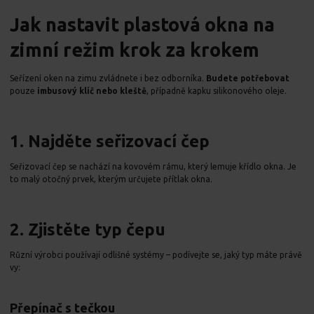
Jak nastavit plastová okna na
zimní režim krok za krokem
Seřízení oken na zimu zvládnete i bez odborníka.
Budete potřebovat
pouze
imbusový klíč nebo kleště
, případně kapku silikonového oleje.
1. Najděte seřizovací čep
Seřizovací čep se nachází na kovovém rámu, který lemuje křídlo okna. Je
to malý otočný prvek, kterým určujete přítlak okna.
2. Zjistěte typ čepu
Různí výrobci používají odlišné systémy – podívejte se, jaký typ máte právě
vy:
Přepínač s tečkou