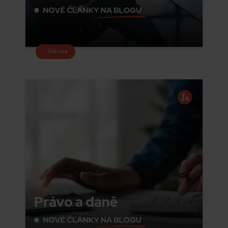
Číst více