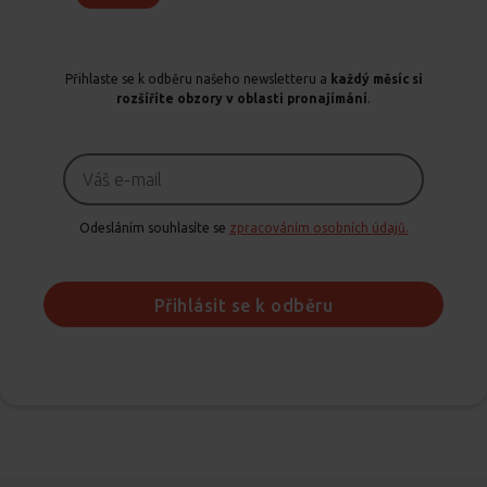
Přihlaste se k odběru našeho newsletteru a
každý měsíc si
rozšíříte obzory v oblasti pronajímání
.
Odesláním souhlasíte se
zpracováním osobních údajů.
Přihlásit se k odběru