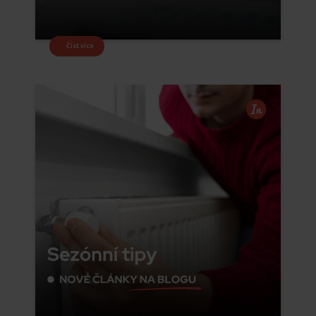
Číst více