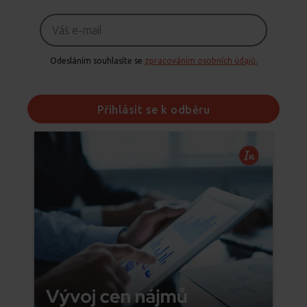
Odesláním souhlasíte se
zpracováním osobních údajů.
Přihlásit se k odběru