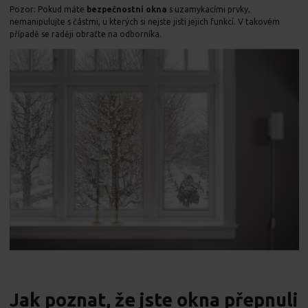
Pozor: Pokud máte
bezpečnostní okna
s uzamykacími prvky,
nemanipulujte s částmi, u kterých si nejste jisti jejich funkcí. V takovém
případě se raději obraťte na odborníka.
Jak poznat, že jste okna přepnuli