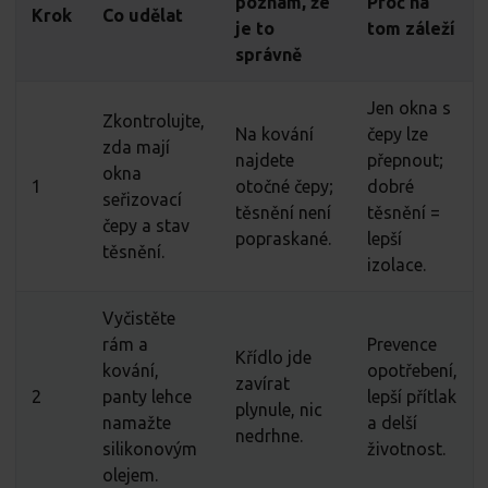
poznám, že
Proč na
Krok
Co udělat
je to
tom záleží
správně
Jen okna s
Zkontrolujte,
Na kování
čepy lze
zda mají
najdete
přepnout;
okna
1
otočné čepy;
dobré
seřizovací
těsnění není
těsnění =
čepy a stav
popraskané.
lepší
těsnění.
izolace.
Vyčistěte
rám a
Prevence
Křídlo jde
kování,
opotřebení,
zavírat
2
panty lehce
lepší přítlak
plynule, nic
namažte
a delší
nedrhne.
silikonovým
životnost.
olejem.