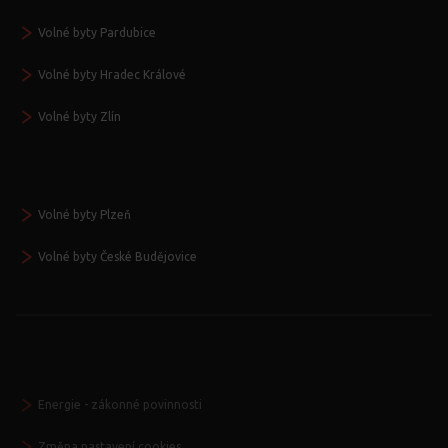
Volné byty Pardubice
Volné byty Hradec Králové
Volné byty Zlín
Volné byty Plzeň
Volné byty České Budějovice
Energie - zákonné povinnosti
Změna nastavení cookies