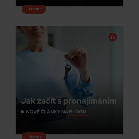
Číst více
Číst více