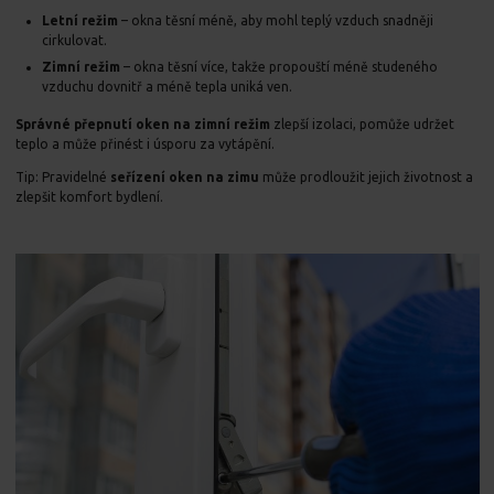
Letní režim
– okna těsní méně, aby mohl teplý vzduch snadněji
cirkulovat.
Zimní režim
– okna těsní více, takže propouští méně studeného
vzduchu dovnitř a méně tepla uniká ven.
Správné přepnutí oken na zimní režim
zlepší izolaci, pomůže udržet
teplo a může přinést i úsporu za vytápění.
Tip: Pravidelné
seřízení oken na zimu
může prodloužit jejich životnost a
zlepšit komfort bydlení.