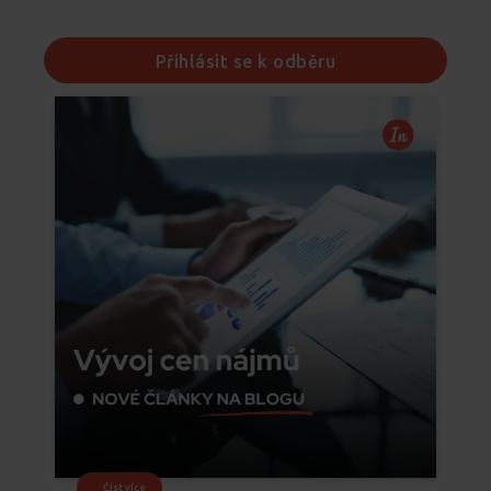
Přihlásit se k odběru
Číst více