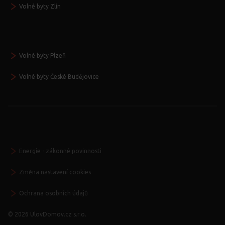
Volné byty Zlín
Volné byty Plzeň
Volné byty České Budějovice
Energie - zákonné povinnosti
Změna nastavení cookies
Ochrana osobních údajů
© 2026 UlovDomov.cz s.r.o.