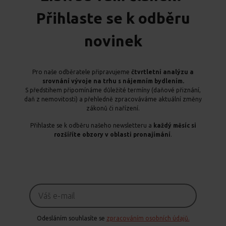
Přihlaste se k odběru
novinek
Pro naše odběratele připravujeme
čtvrtletní analýzu a
srovnání vývoje na trhu s nájemním bydlením.
S předstihem připomínáme důležité termíny (daňové přiznání,
daň z nemovitosti) a přehledně zpracováváme aktuální změny
zákonů či nařízení.
Přihlaste se k odběru našeho newsletteru a
každý měsíc si
rozšíříte obzory v oblasti pronajímání
.
Odesláním souhlasíte se
zpracováním osobních údajů.