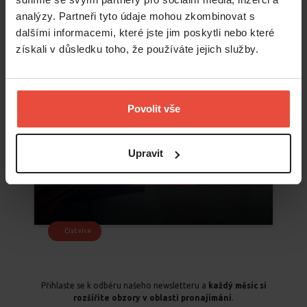
analýzy. Partneři tyto údaje mohou zkombinovat s
dalšími informacemi, které jste jim poskytli nebo které
získali v důsledku toho, že používáte jejich služby.
Povolit vše
Upravit
Číst více
Přihlaste se k odběru našeho newsletteru a
každý měsíc si
rozšíříte obzory v oblasti pronajímání
.