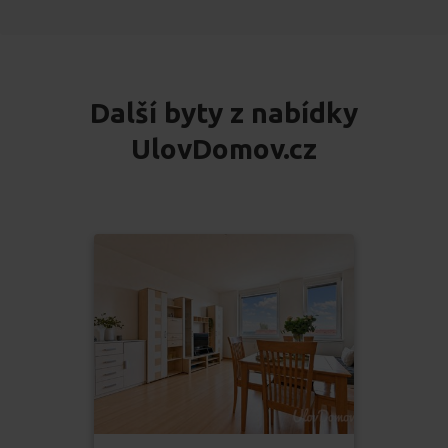
Další byty z nabídky
UlovDomov.cz