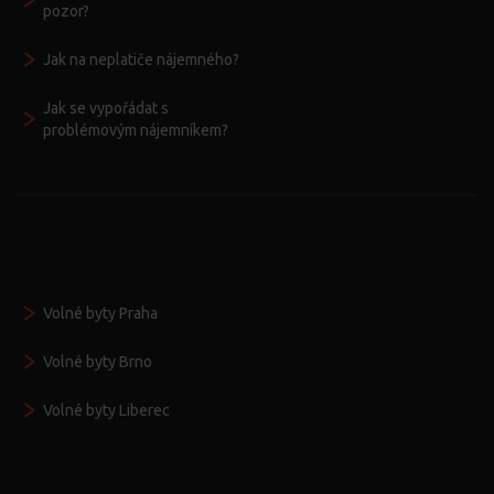
pozor?
Jak na neplatiče nájemného?
Jak se vypořádat s
problémovým nájemníkem?
Volné byty Praha
Volné byty Brno
Volné byty Liberec