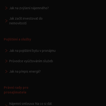
Jak na zvýšení nájemného?
Jak začít investovat do
nemovitostí
Pojištění a služby
Jak na pojištění bytu v pronájmu
Průvodce vyúčtováním služeb
Jak na přepis energií?
Právní rady pro
pronajímatele
Nájemní smlouva: Na co si dát