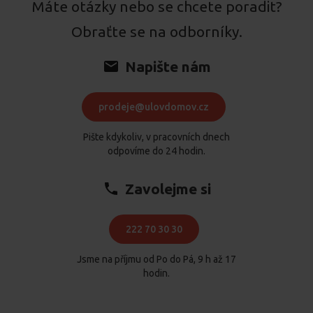
Máte otázky nebo se chcete poradit?
Obraťte se na odborníky.
Napište nám
prodeje@ulovdomov.cz
Pište kdykoliv, v pracovních dnech
odpovíme do 24 hodin.
Zavolejme si
222 70 30 30
Jsme na příjmu od Po do Pá, 9 h až 17
hodin.