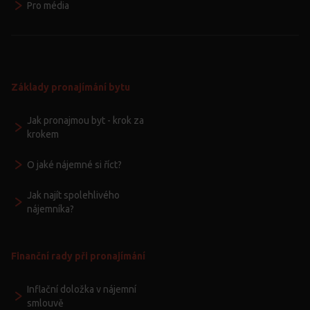
Pro média
Základy pronajímání bytu
Jak pronajmou byt - krok za
krokem
O jaké nájemné si říct?
Jak najít spolehlivého
nájemníka?
Finanční rady při pronajímání
Inflační doložka v nájemní
smlouvě