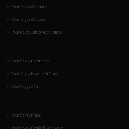
Volné byty Olomouc
Volné byty Ostrava
Volné byty Jablonec n. Nisou
Volné byty Pardubice
Volné byty Hradec Králové
Volné byty Zlín
Volné byty Plzeň
Volné byty České Budějovice