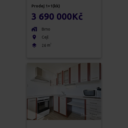
Prodej
1+1(kk)
3 690 000
Kč
Brno
Cejl
2
m
26