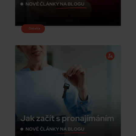
Číst více