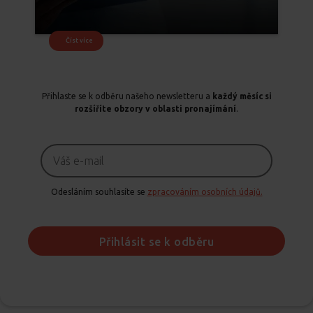
Číst více
Přihlaste se k odběru našeho newsletteru a
každý měsíc si
rozšíříte obzory v oblasti pronajímání
.
Odesláním souhlasíte se
zpracováním osobních údajů.
Přihlásit se k odběru