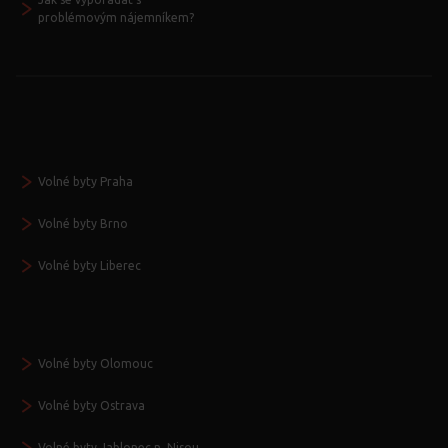
problémovým nájemníkem?
Volné byty Praha
Volné byty Brno
Volné byty Liberec
Volné byty Olomouc
Volné byty Ostrava
Volné byty Jablonec n. Nisou