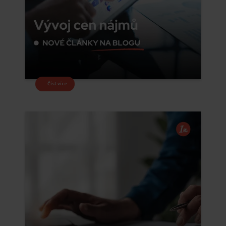
Číst více