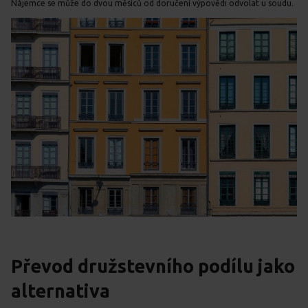
Nájemce se může do dvou měsíců od doručení výpovědi odvolat u soudu.
Převod družstevního podílu jako
alternativa