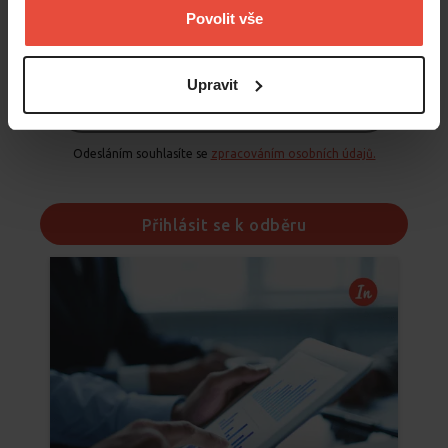
Povolit vše
Upravit
Odesláním souhlasíte se
zpracováním osobních údajů.
Přihlásit se k odběru