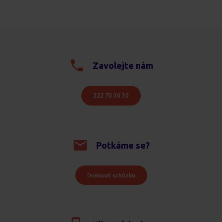
Zavolejte nám
222 70 30 30
Potkáme se?
Domluvit schůzku