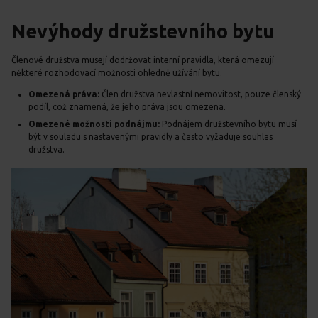
Nevýhody družstevního bytu
Členové družstva musejí dodržovat interní pravidla, která omezují
některé rozhodovací možnosti ohledně užívání bytu.
Omezená práva:
Člen družstva nevlastní nemovitost, pouze členský
podíl, což znamená, že jeho práva jsou omezena.
Omezené možnosti podnájmu:
Podnájem družstevního bytu musí
být v souladu s nastavenými pravidly a často vyžaduje souhlas
družstva.