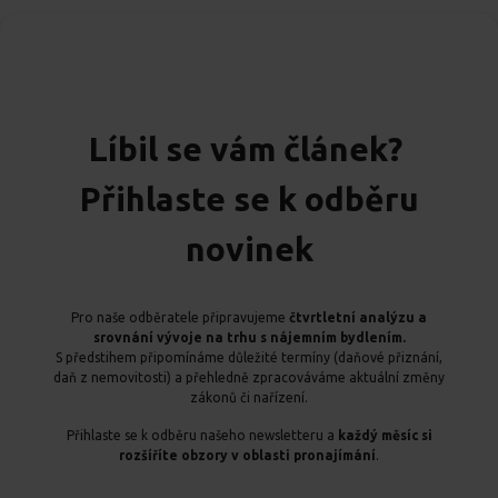
Líbil se vám článek?
Přihlaste se k odběru
novinek
Pro naše odběratele připravujeme
čtvrtletní analýzu a
srovnání vývoje na trhu s nájemním bydlením.
S předstihem připomínáme důležité termíny (daňové přiznání,
daň z nemovitosti) a přehledně zpracováváme aktuální změny
zákonů či nařízení.
Přihlaste se k odběru našeho newsletteru a
každý měsíc si
rozšíříte obzory v oblasti pronajímání
.