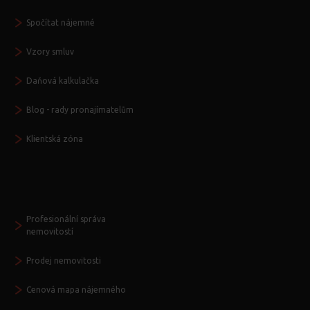
Spočítat nájemné
Vzory smluv
Daňová kalkulačka
Blog - rady pronajímatelům
Klientská zóna
Další služby
Profesionální správa
nemovitostí
Prodej nemovitosti
Cenová mapa nájemného