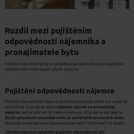
Rozdíl mezi pojištěním
odpovědnosti nájemníka a
pronajímatele bytu
Pojištění odpovědnosti by si měl sjednat jak nájemník, tak pronajímatel –
každý ho totiž může využít v jiných situacích.
Pojištění odpovědnosti nájemce
Pojištění odpovědnosti nájemce je určeno pro osoby, které si pronajímají
nemovitost. Kryje škody, které
nájemce způsobí na pronajatém
majetku
, jenž je zahrnut do nájemní smlouvy. Vztahuje se ale také na
škody způsobené sousedům nebo ve společných prostorách domu
.
Nejčastěji se řeší vytopení sousedova bytu nebo rozbití dveří od výtahu.
Jakožto nájemce uplatníte pojištění odpovědnosti při: