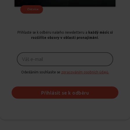
Číst více
Přihlaste se k odběru našeho newsletteru a
každý měsíc si
rozšíříte obzory v oblasti pronajímání
.
Odesláním souhlasíte se
zpracováním osobních údajů.
Přihlásit se k odběru