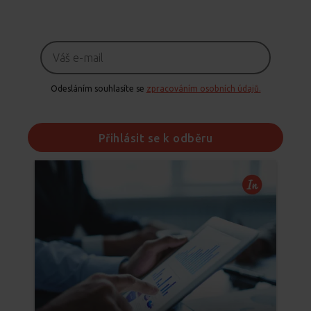
Odesláním souhlasíte se
zpracováním osobních údajů.
Přihlásit se k odběru