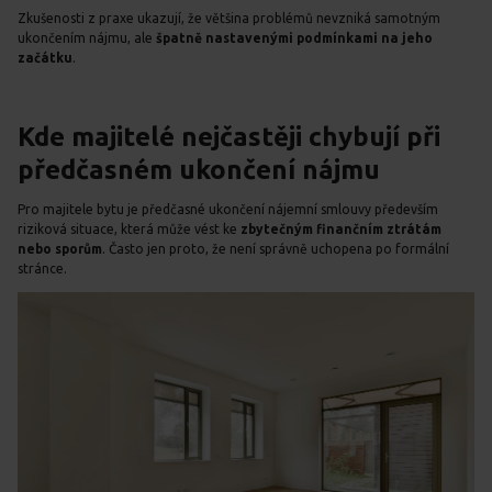
Zkušenosti z praxe ukazují, že většina problémů nevzniká samotným
ukončením nájmu, ale
špatně nastavenými podmínkami na jeho
začátku
.
Kde majitelé nejčastěji chybují při
předčasném ukončení nájmu
Pro majitele bytu je předčasné ukončení nájemní smlouvy především
riziková situace, která může vést ke
zbytečným finančním ztrátám
nebo sporům
. Často jen proto, že není správně uchopena po formální
stránce.