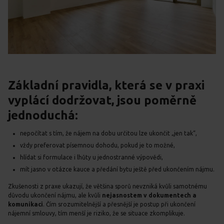
Základní pravidla, která se v praxi
vyplácí dodržovat, jsou poměrně
jednoduchá:
nepočítat s tím, že nájem na dobu určitou lze ukončit „jen tak“,
vždy preferovat písemnou dohodu, pokud je to možné,
hlídat si formulace i lhůty u jednostranné výpovědi,
mít jasno v otázce kauce a předání bytu ještě před ukončením nájmu.
Zkušenosti z praxe ukazují, že většina sporů nevzniká kvůli samotnému
důvodu ukončení nájmu, ale kvůli
nejasnostem v dokumentech a
komunikaci
. Čím srozumitelnější a přesnější je postup při ukončení
nájemní smlouvy, tím menší je riziko, že se situace zkomplikuje.