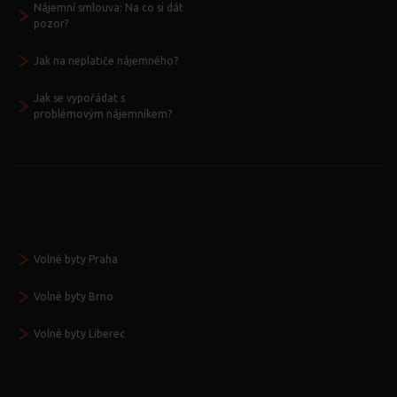
Nájemní smlouva: Na co si dát
pozor?
Jak na neplatiče nájemného?
Jak se vypořádat s
problémovým nájemníkem?
Volné byty Praha
Volné byty Brno
Volné byty Liberec