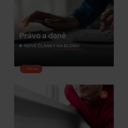
Číst více