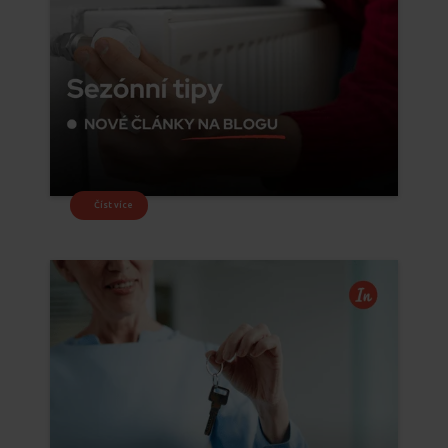
Číst více