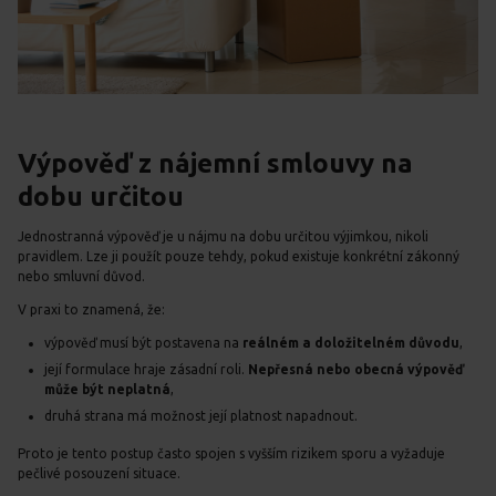
Výpověď z nájemní smlouvy na
dobu určitou
Jednostranná výpověď je u nájmu na dobu určitou výjimkou, nikoli
pravidlem. Lze ji použít pouze tehdy, pokud existuje konkrétní zákonný
nebo smluvní důvod.
V praxi to znamená, že:
výpověď musí být postavena na
reálném a doložitelném důvodu
,
její formulace hraje zásadní roli.
Nepřesná nebo obecná výpověď
může být neplatná
,
druhá strana má možnost její platnost napadnout.
Proto je tento postup často spojen s vyšším rizikem sporu a vyžaduje
pečlivé posouzení situace.