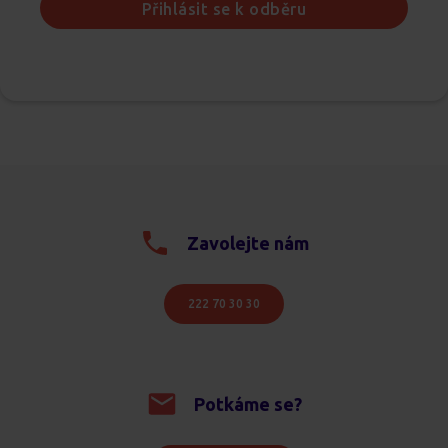
Přihlásit se k odběru
Zavolejte nám
222 70 30 30
Potkáme se?