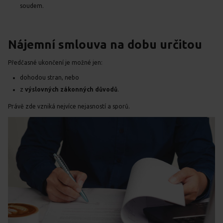
soudem.
Nájemní smlouva na dobu určitou
Předčasné ukončení je možné jen:
dohodou stran, nebo
z
výslovných zákonných důvodů
.
Právě zde vzniká nejvíce nejasností a sporů.