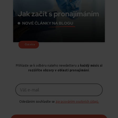
Číst více
Přihlaste se k odběru našeho newsletteru a
každý měsíc si
rozšíříte obzory v oblasti pronajímání
.
Odesláním souhlasíte se
zpracováním osobních údajů.