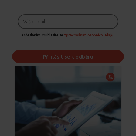
Odesláním souhlasíte se
zpracováním osobních údajů.
Přihlásit se k odběru