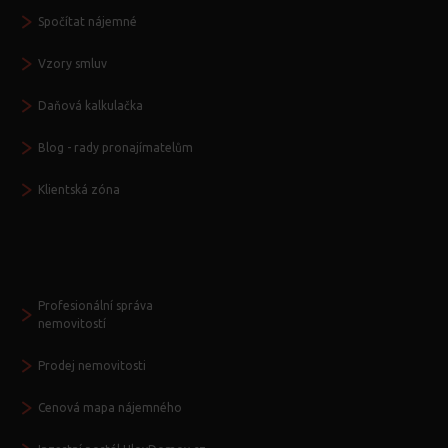
Spočítat nájemné
Vzory smluv
Daňová kalkulačka
Blog - rady pronajímatelům
Klientská zóna
Další služby
Profesionální správa
nemovitostí
Prodej nemovitosti
Cenová mapa nájemného