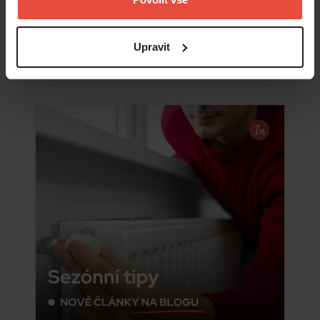
Upravit
Číst více