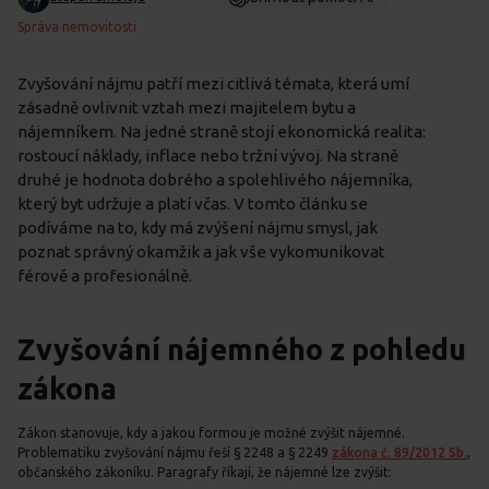
Správa nemovitosti
Zvyšování nájmu patří mezi citlivá témata, která umí
zásadně ovlivnit vztah mezi majitelem bytu a
nájemníkem. Na jedné straně stojí ekonomická realita:
rostoucí náklady, inflace nebo tržní vývoj. Na straně
druhé je hodnota dobrého a spolehlivého nájemníka,
který byt udržuje a platí včas. V tomto článku se
podíváme na to, kdy má zvýšení nájmu smysl, jak
poznat správný okamžik a jak vše vykomunikovat
férově a profesionálně.
Zvyšování nájemného z pohledu
zákona
Zákon stanovuje, kdy a jakou formou je možné zvýšit nájemné.
Problematiku zvyšování nájmu řeší § 2248 a § 2249
zákona č. 89/2012 Sb.
,
občanského zákoníku. Paragrafy říkají, že nájemné lze zvýšit: