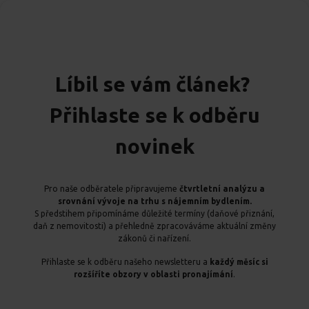
Líbil se vám článek?
Přihlaste se k odběru
novinek
Pro naše odběratele připravujeme
čtvrtletní analýzu a
srovnání vývoje na trhu s nájemním bydlením.
S předstihem připomínáme důležité termíny (daňové přiznání,
daň z nemovitosti) a přehledně zpracováváme aktuální změny
zákonů či nařízení.
Přihlaste se k odběru našeho newsletteru a
každý měsíc si
rozšíříte obzory v oblasti pronajímání
.