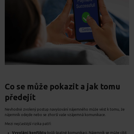
Co se může pokazit a jak tomu
předejít
Nevhodně zvolený postup navyšování nájemného může vést k tomu, že
nájemník odejde nebo se zhorší vaše vzájemná komunikace.
Mezi nejčastější rizika patří:
Vyvolání konfliktu
kvůli špatné komunikaci. Nájemník se může cítit