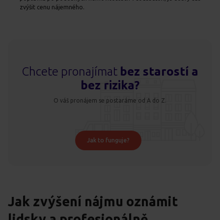
zvýšit cenu nájemného.
Chcete pronajímat
bez starostí a
bez rizika?
O váš pronájem se postaráme od A do Z.
Jak to funguje?
Jak zvýšení nájmu oznámit
lidsky a profesionálně