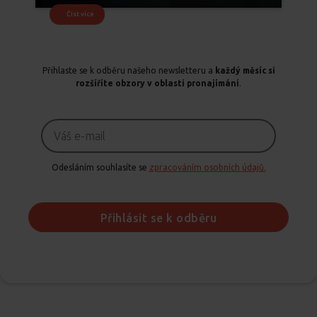
Číst více
Přihlaste se k odběru našeho newsletteru a
každý měsíc si
rozšíříte obzory v oblasti pronajímání
.
Odesláním souhlasíte se
zpracováním osobních údajů.
Přihlásit se k odběru